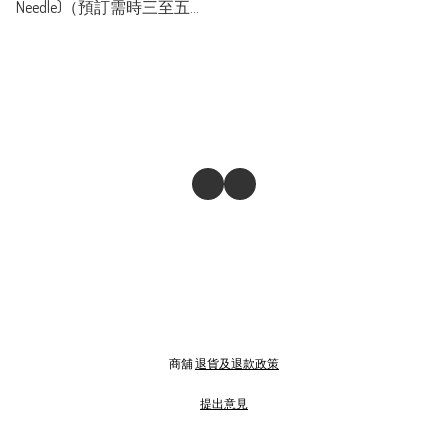
Needle)（預訂需時三至五
天）
商舖
退貨及退款政策
提出意見