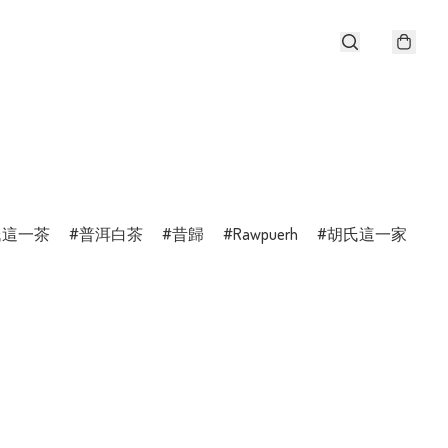
氏這一茶
普洱白茶
昔歸
Rawpuerh
胡氏這一家
T