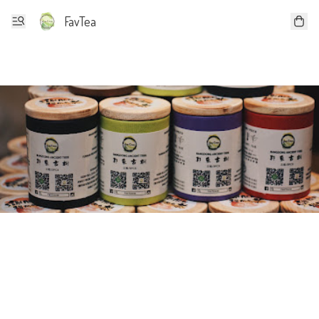
FavTea