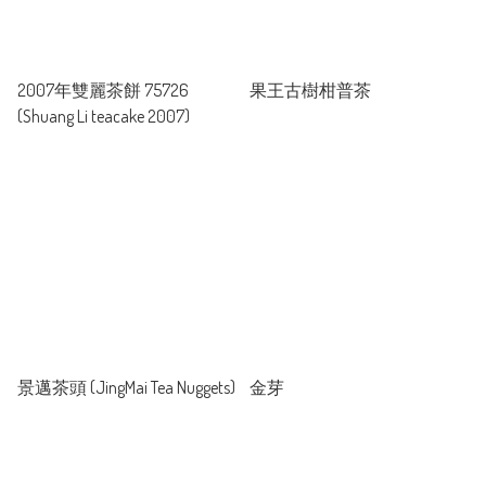
2007年雙麗茶餅 75726
果王古樹柑普茶
(Shuang Li teacake 2007)
景邁茶頭 (JingMai Tea Nuggets)
金芽