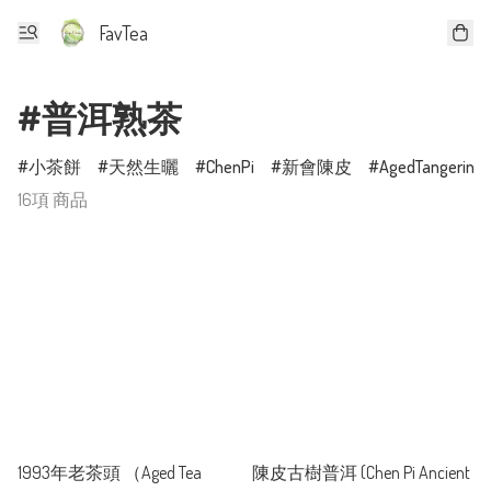
FavTea
#普洱熟茶
小茶餅
天然生曬
ChenPi
新會陳皮
AgedTangerineP
16項 商品
1993年老茶頭 （Aged Tea
陳皮古樹普洱 (Chen Pi Ancient