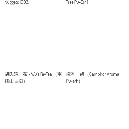
Nuggets 1993)
Tree Pu-Erh)
胡氏這一茶 - Wu’s FavTea （南
樟香一級（Camphor Aroma
糯山古樹）
Pu-erh）