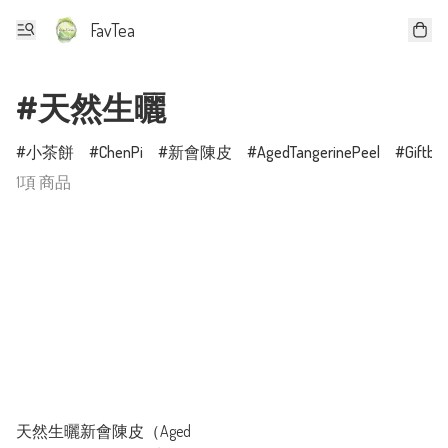
FavTea
#天然生曬
小茶餅
ChenPi
新會陳皮
AgedTangerinePeel
Giftbo
1項 商品
天然生曬新會陳皮（Aged