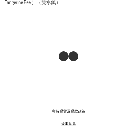
Tangerine Peel）（雙水鎮）
商舖
退貨及退款政策
提出意見