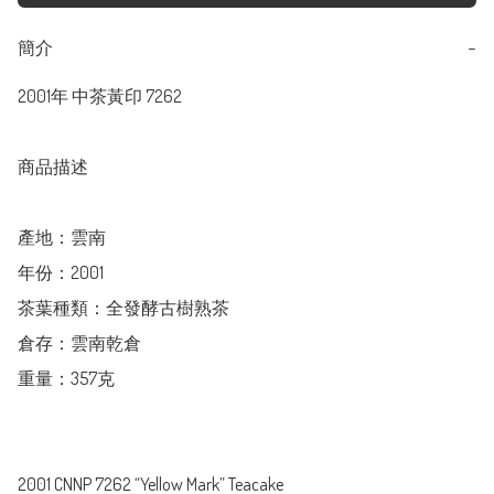
簡介
−
2001年 中茶黃印 7262

商品描述

產地：雲南

年份：2001

茶葉種類：全發酵古樹熟茶

倉存：雲南乾倉

重量：357克

2001 CNNP 7262 “Yellow Mark” Teacake
