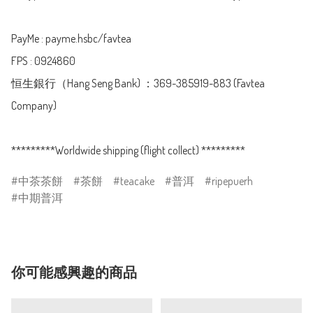
PayMe : payme.hsbc/favtea

FPS : 0924860

恒生銀行（Hang Seng Bank) ：369-385919-883 (Favtea 
Company)

*********Worldwide shipping (flight collect) *********
中茶茶餅
茶餅
teacake
普洱
ripepuerh
中期普洱
你可能感興趣的商品