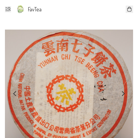
FavTea