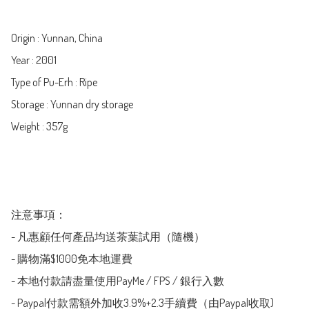
Origin : Yunnan, China

Year : 2001

Type of Pu-Erh : Ripe

Storage : Yunnan dry storage

Weight : 357g

注意事項：

- 凡惠顧任何產品均送茶葉試用（隨機）

- 購物滿$1000免本地運費

- 本地付款請盡量使用PayMe / FPS / 銀行入數

- Paypal付款需額外加收3.9%+2.3手續費（由Paypal收取)
