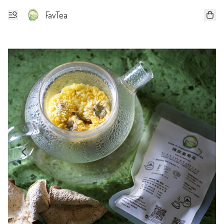
FavTea