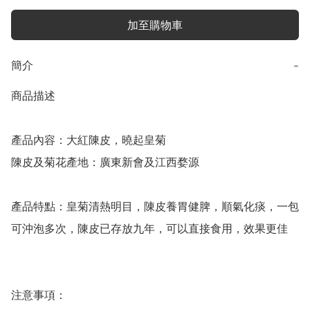
加至購物車
簡介
−
商品描述

產品內容：大紅陳皮，曉起皇菊

陳皮及菊花產地：廣東新會及江西婺源

產品特點：皇菊清熱明目，陳皮養胃健脾，順氣化痰，一包
可沖泡多次，陳皮已存放九年，可以直接食用，效果更佳

注意事項：
