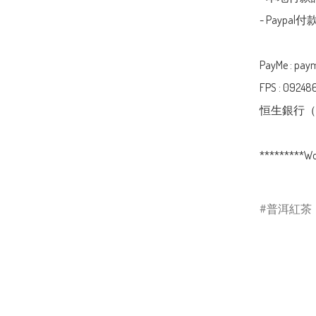
- Paypa
PayMe : paym
FPS : 092486
恒生銀行（Hang 
*********Worl
普洱紅茶