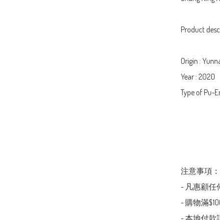
Product descr
Origin : Yunn
Year : 2020

Type of Pu-Er
注意事項：

- 凡惠顧
- 購物滿$1
- 本地付款請