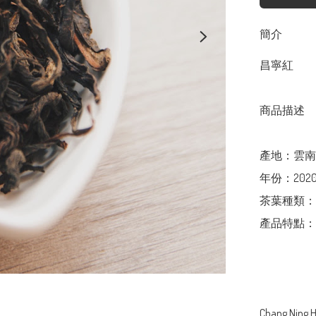
簡介
昌寧紅

商品描述

產地：雲南

年份：2020
茶葉種類：
產品特點：
Chang Ning H