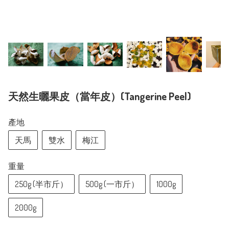
天然生曬果皮（當年皮）(Tangerine Peel)
產地
天馬
雙水
梅江
重量
250g (半市斤）
500g (一市斤）
1000g
2000g