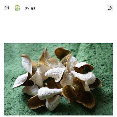
FavTea