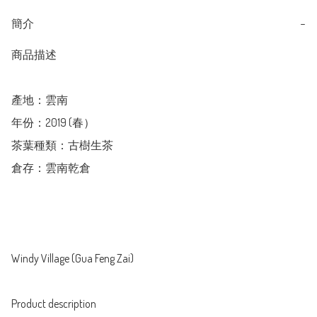
簡介
−
商品描述

產地：雲南

年份：2019 (春）

茶葉種類：古樹生茶

倉存：雲南乾倉

Windy Village (Gua Feng Zai)

Product description 
