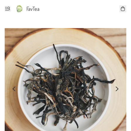
FavTea