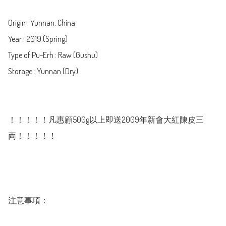
Origin : Yunnan, China

Year : 2019 (Spring)

Type of Pu-Erh : Raw (Gushu)

Storage : Yunnan (Dry)

！！！！！凡惠顧500g以上即送2009年新會大紅陳皮三
両！！！！！

注意事項：
