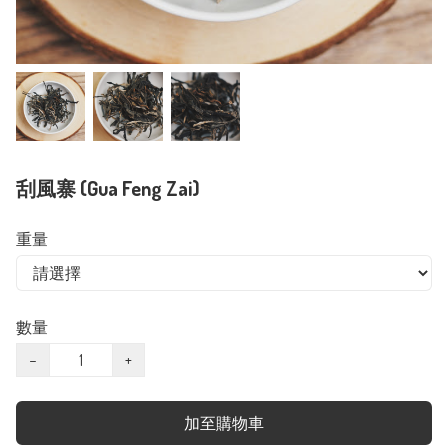
刮風寨 (Gua Feng Zai)
重量
數量
−
+
加至購物車