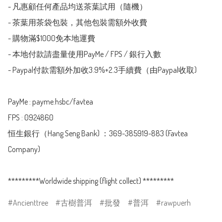
- 凡惠顧任何產品均送茶葉試用（隨機）

- 茶葉用茶袋包裝，其他包裝需額外收費

- 購物滿$1000免本地運費

- 本地付款請盡量使用PayMe / FPS / 銀行入數

- Paypal付款需額外加收3.9%+2.3手續費（由Paypal收取)

PayMe : payme.hsbc/favtea

FPS : 0924860

恒生銀行（Hang Seng Bank) ：369-385919-883 (Favtea 
Company)

*********Worldwide shipping (flight collect) *********
Ancienttree
古樹普洱
批發
普洱
rawpuerh